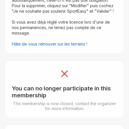
automatiquement, celle-ci n'est pas une obligation. 
Pour la supprimer, cliquez sur "Modifier" puis cochez 
"Je ne souhaite pas soutenir SportEasy" et "Valider" !
Si vous avez déjà réglé votre licence lors d'une de 
nos permanences, ne tenez pas compte de ce 
message.
Hâte de vous retrouver sur les terrains ! 
You can no longer participate in this
membership
This membership is now closed, contact the organizer
for more information.