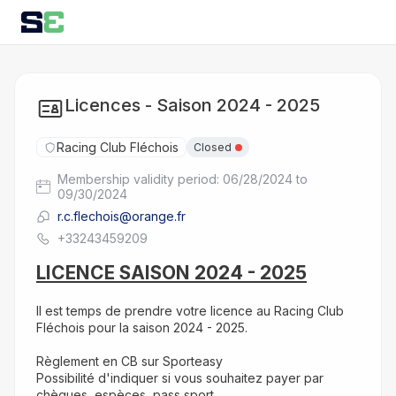
Licences - Saison 2024 - 2025
Racing Club Fléchois
Closed
Membership validity period: 06/28/2024 to
09/30/2024
r.c.flechois@orange.fr
+33243459209
LICENCE SAISON 2024 - 2025
Il est temps de prendre votre licence au Racing Club 
Fléchois pour la saison 2024 - 2025.
Règlement en CB sur Sporteasy
Possibilité d'indiquer si vous souhaitez payer par 
chèques, espèces, pass sport..