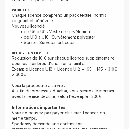
PACK TEXTILE
Chaque licence comprend un pack textile, hormis 
dirigeant et bénévole.
Nouveau licencié 
de U6 à U9 : Veste de survêtement
de U10 à U18 : Survêtement polyester
Sénior : Survêtement coton
RÉDUCTION FAMILLE
Réduction de 10 € sur chaque licence supplémentaire 
pour les membres d'une même famille.
Exemple Licence U18 + Licence U12 = 165 + 145 = 
310€
> 300€
Voici la procédure à suivre :
À la fin du processus d'achat, vous rentrez le montant 
avec la remise déduite, 
selon l'exemple : 300€ 
Informations importantes
 : 
Vous ne pouvez pas payer plusieurs licences en 
même temps.
Sporteasy demande une contribution 